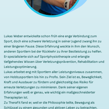
Lukas Weber entwickelte schon früh eine enge Verbindung zum
Sport, doch eine schwere Verletzung in seiner Jugend zwang ihn zu
einer längeren Pause. Diese Erfahrung weckte in ihm den Wunsch,
anderen Sportlern bei der Rückkehr zu ihrer Bestleistung zu helfen.
Er spezialisierte sich auf Sportphysiotherapie und erlangte
tiefgehendes Wissen über Verletzungsprävention, Rehabilitation und
Leistungsoptimierung.
Lukas arbeitet eng mit Sportlern aller Leistungsniveaus zusammen,
von Hobbysportlern bis hin zu Profis. Sein Ziel ist es, Beweglichkeit,
Kraft und Ausdauer zu fördern und gleichzeitig das Risiko für
erneute Verletzungen zu minimieren. Dank seiner eigenen
Erfahrungen weiß er genau, wie wichtig ein maßgeschneiderter
Therapieplan ist.
Zu TheraFit fand er, weil er die Philosophie teilte, Bewegung als
Schlüssel zu einem gesunden und aktiven Leben zu betrachten.