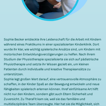
Sophie Becker entdeckte ihre Leidenschaft für die Arbeit mit Kindern
während eines Praktikums in einer spezialisierten Kinderklinik. Dort
wurde ihr klar, wie wichtig spielerische Ansätze sind, um Kindern mit
motorischen Entwicklungsverzögerungen zu helfen. Nach ihrem
Studium der Physiotherapie spezialisierte sie sich auf pädiatrische
Physiotherapie und setzte ihr Wissen gezielt ein, um kleinen
Patienten durch individuelle und kreative Therapieansätze zu
unterstützen.
Sophie legt großen Wert darauf, eine vertrauensvolle Atmosphäre zu
schaffen, in der Kinder Spaß an der Bewegung entwickeln und neue
Fähigkeiten spielerisch erlernen können. Ihref einfühlsame Art hilft
nicht nur den Kindern, sondern gibt auch Eltern Sicherheit und
Zuversicht. Zu TheraFit kam sie, weil sie das familiäre und
multidisziplinäre Team überzeugte. Hier hat sie die Möglichkeit, sich