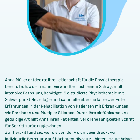
Anna Müller entdeckte ihre Leidenschaft für die Physiotherapie
bereits früh, als ein naher Verwandter nach einem Schlaganfall
intensive Betreuung benötigte. Sie studierte Physiotherapie mit
Schwerpunkt Neurologie und sammelte über die Jahre wertvolle
Erfahrungen in der Rehabilitation von Patienten mit Erkrankungen
wie Parkinson und Multipler Sklerose. Durch ihre einfühlsame und
geduldige Art hilft Anna ihren Patienten, verlorene Fähigkeiten Schritt
für Schritt zurückzugewinnen.
Zu TheraFit fand sie, weil sie von der Vision beeindruckt war,
individuelle Betreuung auf höchstem Niveau zu bieten. Heute bringt