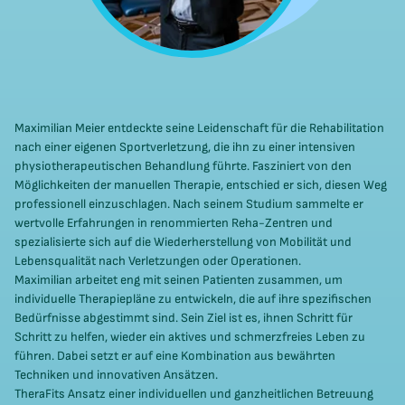
Maximilian Meier entdeckte seine Leidenschaft für die Rehabilitation
nach einer eigenen Sportverletzung, die ihn zu einer intensiven
physiotherapeutischen Behandlung führte. Fasziniert von den
Möglichkeiten der manuellen Therapie, entschied er sich, diesen Weg
professionell einzuschlagen. Nach seinem Studium sammelte er
wertvolle Erfahrungen in renommierten Reha-Zentren und
spezialisierte sich auf die Wiederherstellung von Mobilität und
Lebensqualität nach Verletzungen oder Operationen.
Maximilian arbeitet eng mit seinen Patienten zusammen, um
individuelle Therapiepläne zu entwickeln, die auf ihre spezifischen
Bedürfnisse abgestimmt sind. Sein Ziel ist es, ihnen Schritt für
Schritt zu helfen, wieder ein aktives und schmerzfreies Leben zu
führen. Dabei setzt er auf eine Kombination aus bewährten
Techniken und innovativen Ansätzen.
TheraFits Ansatz einer individuellen und ganzheitlichen Betreuung