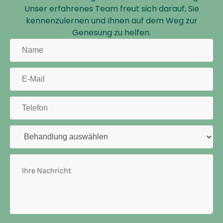
Unser erfahrenes Team freut sich darauf, Sie
kennenzulernen und Ihnen auf dem Weg zur
Genesung zu helfen.