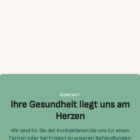
KONTAKT
Ihre Gesundheit liegt uns am
Herzen
Wir sind für Sie da! Kontaktieren Sie uns für einen
Termin oder bei Fragen zu unseren Behandlungen.